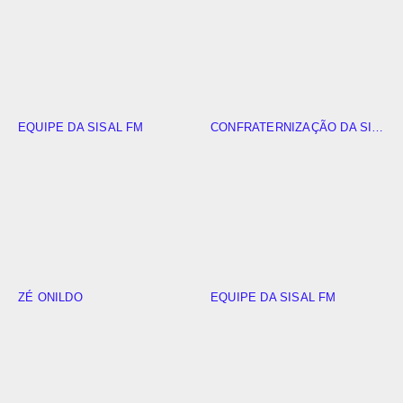
EQUIPE DA SISAL FM
CONFRATERNIZAÇÃO DA SISAL FM
ZÉ ONILDO
EQUIPE DA SISAL FM