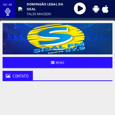
DOMINGÃO LEGAL DA
NO AR
SISAL
TALES MACEDO
MENU
CONTATO