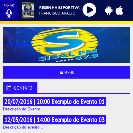
NO AR
RESENHA ESPORTIVA
FRANCISCO ARAÚJO
MENU
CONTATO
20/07/2016 | 20:00 Exemplo de Evento 01
Descrição do Evento ...
12/05/2016 | 14:00 Exemplo de Evento 03
Descrição do evento...