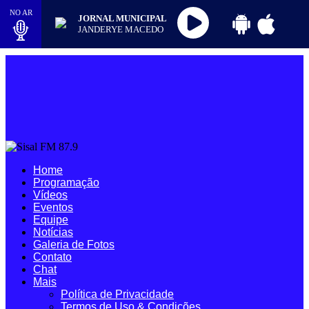
NO AR
JORNAL MUNICIPAL
JANDERYE MACEDO
Home
Programação
Vídeos
Eventos
Equipe
Notícias
Galeria de Fotos
Contato
Chat
Mais
Política de Privacidade
Termos de Uso & Condições