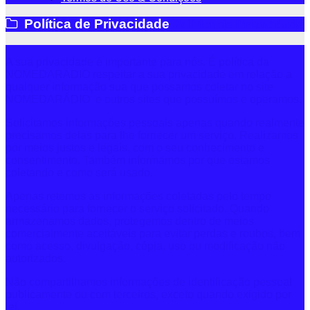
Política de Privacidade
Política de Privacidade
A sua privacidade é importante para nós. É política da
NOMEDARÁDIO respeitar a sua privacidade em relação a
qualquer informação sua que possamos coletar no site
NOMEDARÁDIO e outros sites que possuímos e operamos.
Solicitamos informações pessoais apenas quando realmente
precisamos delas para lhe fornecer um serviço. Realizamos
por meios justos e legais, com o seu conhecimento e
consentimento. Também informamos por que estamos
coletando e como será usado.
Apenas retemos as informações coletadas pelo tempo
necessário para fornecer o serviço solicitado. Quando
armazenamos dados, protegemos dentro de meios
comercialmente aceitáveis ​​para evitar perdas e roubos, bem
como acesso, divulgação, cópia, uso ou modificação não
autorizados.
Não compartilhamos informações de identificação pessoal
publicamente ou com terceiros, exceto quando exigido por
lei.