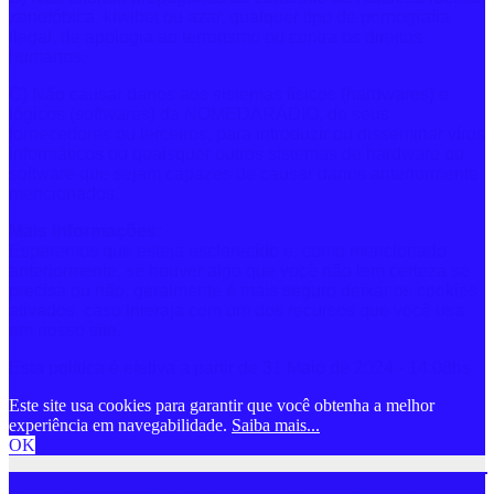
xenofóbica, kiwibet ou azar, qualquer tipo de pornografia
ilegal, de apologia ao terrorismo ou contra os direitos
humanos;
C) Não causar danos aos sistemas físicos (hardwares) e
lógicos (softwares) da NOMEDARÁDIO, de seus
fornecedores ou terceiros, para introduzir ou disseminar vírus
informáticos ou quaisquer outros sistemas de hardware ou
software que sejam capazes de causar danos anteriormente
mencionados.
Mais informações:
Esperemos que esteja esclarecido e, como mencionado
anteriormente, se houver algo que você não tem certeza se
precisa ou não, geralmente é mais seguro deixar os cookies
ativados, caso interaja com um dos recursos que você usa
em nosso site.
Esta política é efetiva a partir de 31 Maio de 2024 - 14:08hs
Este site usa cookies para garantir que você obtenha a melhor
experiência em navegabilidade.
Saiba mais...
OK