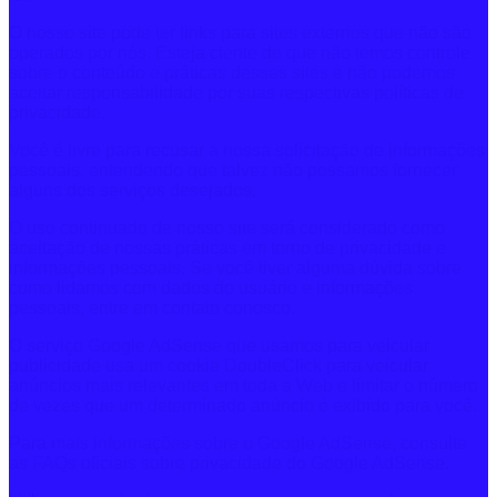
O nosso site pode ter links para sites externos que não são
operados por nós. Esteja ciente de que não temos controle
sobre o conteúdo e práticas desses sites e não podemos
aceitar responsabilidade por suas respectivas políticas de
privacidade.
Você é livre para recusar a nossa solicitação de informações
pessoais, entendendo que talvez não possamos fornecer
alguns dos serviços desejados.
O uso continuado de nosso site será considerado como
aceitação de nossas práticas em torno de privacidade e
informações pessoais. Se você tiver alguma dúvida sobre
como lidamos com dados do usuário e informações
pessoais, entre em contato conosco.
O serviço Google AdSense que usamos para veicular
publicidade usa um cookie DoubleClick para veicular
anúncios mais relevantes em toda a Web e limitar o número
de vezes que um determinado anúncio é exibido para você.
Para mais informações sobre o Google AdSense, consulte
as FAQs oficiais sobre privacidade do Google AdSense.